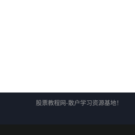
股票教程网-散户学习资源基地！