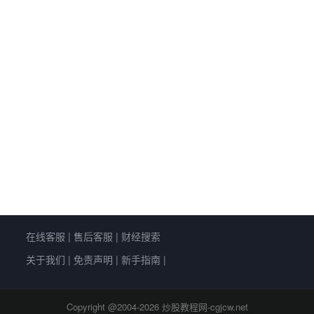
在线客服
|
售后客服
|
财经搜索
关于我们
|
免责声明
|
新手指南
|
Copyright @2004-
2026 炒股教程网-cgjcw.net