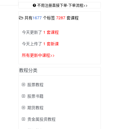
不用注册直接下单-下单流程>>
共有
1677
个标签
7287
套课程
今天更新了
1 套课程
今天上传了
1 套新课
所有更新中课程>>
教程分类
股票教程
股票书籍
期货教程
贵金属投资教程